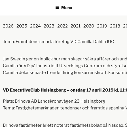
Menu
2026
2025
2024
2023
2022
2021
2020
2019
2018
2
Tema: Framtidens smarta företag VD Camilla Dahlin IUC
Jan Swedin ger en inblick hur man skapar säkra affärer och und
Camilla är VD på Industriellt Utvecklings Centrum och styrelse 
Camilla delar senaste trender kring konkurrenskraft, konsumt
VD ExecutiveClub Helsingborg – onsdag 17 april 2019 kl. 11
Plats: Brinova AB Landskronavägen 23 Helsingborg
Tema: Fastighetsmarknaden tendenser och framtids spaning 
Brinova fastigheter är ett noterat fastighetsbolag på Nasdaq,