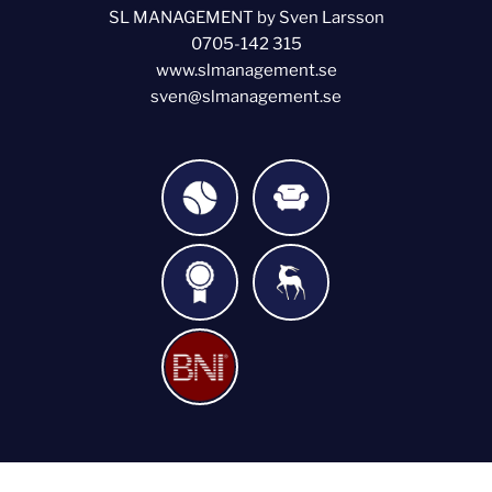
SL MANAGEMENT by Sven Larsson
0705-142 315
www.slmanagement.se
sven@slmanagement.se