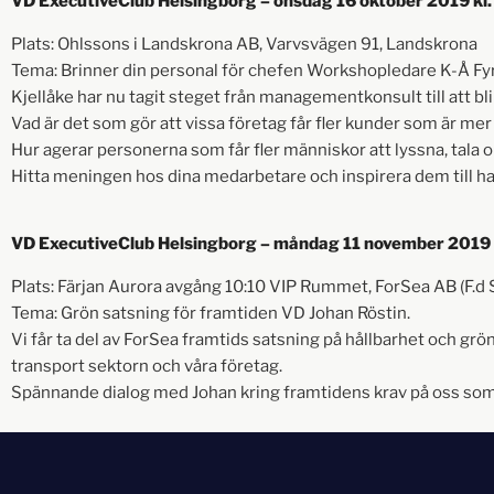
VD ExecutiveClub Helsingborg – onsdag 16 oktober 2019 kl.
Plats: Ohlssons i Landskrona AB, Varvsvägen 91, Landskrona
Tema: Brinner din personal för chefen Workshopledare K-Å Fy
Kjellåke har nu tagit steget från managementkonsult till att bli
Vad är det som gör att vissa företag får fler kunder som är me
Hur agerar personerna som får fler människor att lyssna, tala om 
Hitta meningen hos dina medarbetare och inspirera dem till ha
VD ExecutiveClub Helsingborg – måndag 11 november 2019 
Plats: Färjan Aurora avgång 10:10 VIP Rummet, ForSea AB (F.d
Tema: Grön satsning för framtiden VD Johan Röstin.
Vi får ta del av ForSea framtids satsning på hållbarhet och gr
transport sektorn och våra företag.
Spännande dialog med Johan kring framtidens krav på oss som 