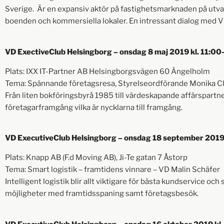
Sverige. Är en expansiv aktör på fastighetsmarknaden på utvald
boenden och kommersiella lokaler. En intressant dialog med 
VD ExectiveClub Helsingborg – onsdag 8 maj 2019 kl. 11:00
Plats: IXX IT-Partner AB Helsingborgsvägen 60 Ängelholm
Tema: Spännande företagsresa, Styrelseordförande Monika C
Från liten bokföringsbyrå 1985 till värdeskapande affärspartn
företagarframgång vilka är nycklarna till framgång.
VD ExecutiveClub Helsingborg – onsdag 18 september 2019 
Plats: Knapp AB (F.d Moving AB), Ji-Te gatan 7 Åstorp
Tema: Smart logistik – framtidens vinnare – VD Malin Schäfer
Intelligent logistik blir allt viktigare för bästa kundservice oc
möjligheter med framtidsspaning samt företagsbesök.