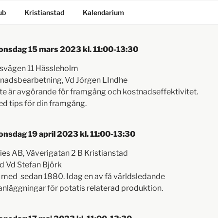
ub
Kristianstad
Kalendarium
 onsdag 15 mars 2023 kl. 11:00-13:30
gsvägen 11 Hässleholm
knadsbearbetning, Vd Jörgen LIndhe
bete är avgörande för framgång och kostnadseffektivitet.
ed tips för din framgång.
onsdag 19 april 2023 kl. 11:00-13:30
es AB, Väverigatan 2 B Kristianstad
 Vd Stefan Björk
t med sedan 1880. Idag en av få världsledande
nläggningar för potatis relaterad produktion.