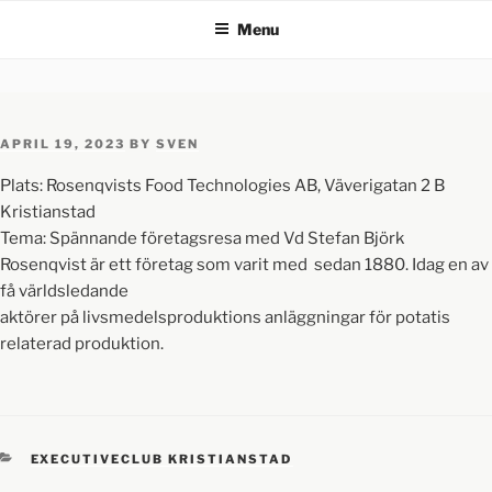
Menu
APRIL 19, 2023
BY
SVEN
Plats: Rosenqvists Food Technologies AB, Väverigatan 2 B
Kristianstad
Tema: Spännande företagsresa med Vd Stefan Björk
Rosenqvist är ett företag som varit med sedan 1880. Idag en av
få världsledande
aktörer på livsmedelsproduktions anläggningar för potatis
relaterad produktion.
EXECUTIVECLUB KRISTIANSTAD