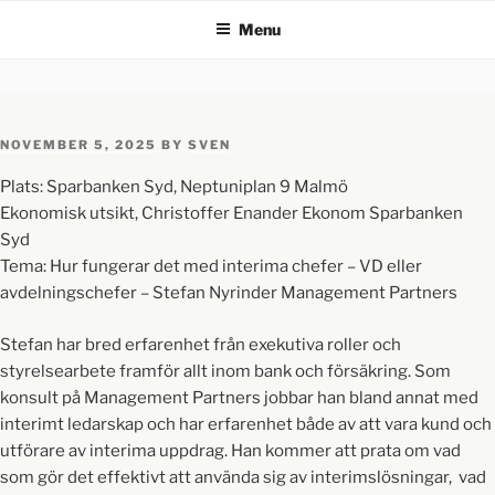
Menu
NOVEMBER 5, 2025
BY
SVEN
Plats: Sparbanken Syd, Neptuniplan 9 Malmö
Ekonomisk utsikt, Christoffer Enander Ekonom Sparbanken
Syd
Tema: Hur fungerar det med interima chefer – VD eller
avdelningschefer – Stefan Nyrinder Management Partners
Stefan har bred erfarenhet från exekutiva roller och
styrelsearbete framför allt inom bank och försäkring. Som
konsult på Management Partners jobbar han bland annat med
interimt ledarskap och har erfarenhet både av att vara kund och
utförare av interima uppdrag. Han kommer att prata om vad
som gör det effektivt att använda sig av interimslösningar, vad