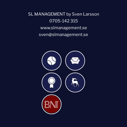
SL MANAGEMENT by Sven Larsson
0705-142 315
www.slmanagement.se
sven@slmanagement.se