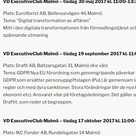
VD ExecutiveClub Malmö – tisdag 30 maj 2017 kl. 11:00-13
Plats: Euroflorist AB, Bellevuevägen 46 Malmö
Tema: ”Digital transformation av affären”
Mitt i den digitala transformationen från förmedlingstjänst o
spännande utmaning
VD ExecutiveClub Malmö – tisdag 19 september 2017 kl. 11
Plats: Drafit AB, Baltzarsgatan 31, Malmö (4:e vån)
Tema: GDPR Nya EU förordning som genomgripande påverkar f
GDPR som ersätter personuppgiftslagen (PuL) är gemensam la
regler och med dyra sanktioner. Stora förändringar blir de nya
ekonomi etc). Ansvaret vilar på företagsledningen. Det gäller a
Draftit, som reder ut begreppen.
VD ExecutiveClub Malmö – tisdag 17 oktober 2017 kl. 11:00
Plats: IKC Fonder AB, Rundelsgatan 14 Malmö