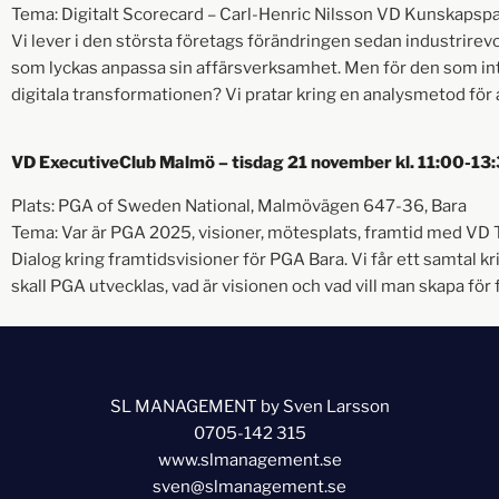
Tema: Digitalt Scorecard – Carl-Henric Nilsson VD Kunskapsp
Vi lever i den största företags förändringen sedan industrirev
som lyckas anpassa sin affärsverksamhet. Men för den som int
digitala transformationen? Vi pratar kring en analysmetod för a
VD ExecutiveClub Malmö – tisdag 21 november kl. 11:00-13
Plats: PGA of Sweden National, Malmövägen 647-36, Bara
Tema: Var är PGA 2025, visioner, mötesplats, framtid med V
Dialog kring framtidsvisioner för PGA Bara. Vi får ett samtal k
skall PGA utvecklas, vad är visionen och vad vill man skapa f
SL MANAGEMENT by Sven Larsson
0705-142 315
www.slmanagement.se
sven@slmanagement.se