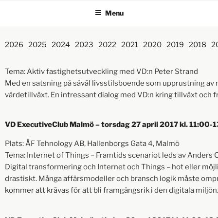
Menu
2026
2025
2024
2023
2022
2021
2020
2019
2018
2
Tema: Aktiv fastighetsutveckling med VD:n Peter Strand
Med en satsning på såväl livsstilsboende som upprustning av 
värdetillväxt. En intressant dialog med VD:n kring tillväxt och 
VD ExecutiveClub Malmö – torsdag 27 april 2017 kl. 11:00-
Plats: ÅF Tehnology AB, Hallenborgs Gata 4, Malmö
Tema: Internet of Things – Framtids scenariot leds av Anders 
Digital transformering och Internet och Things – hot eller möj
drastiskt. Många affärsmodeller och bransch logik måste ompr
kommer att krävas för att bli framgångsrik i den digitala miljön