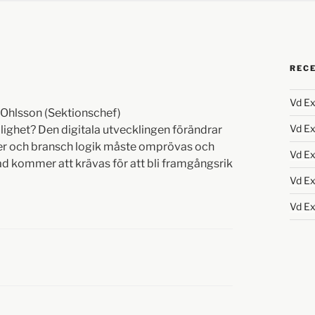
REC
Vd Ex
s Ohlsson (Sektionschef)
Vd Ex
jlighet? Den digitala utvecklingen förändrar
ler och bransch logik måste omprövas och
Vd Ex
ad kommer att krävas för att bli framgångsrik
Vd Ex
Vd Ex