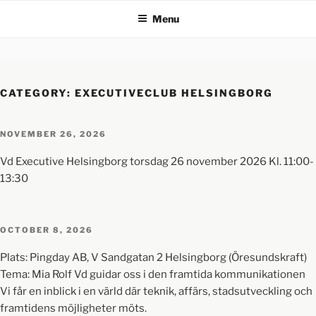
Menu
CATEGORY:
EXECUTIVECLUB HELSINGBORG
NOVEMBER 26, 2026
Vd Executive Helsingborg torsdag 26 november 2026 Kl. 11:00-
13:30
OCTOBER 8, 2026
Plats: Pingday AB, V Sandgatan 2 Helsingborg (Öresundskraft)
Tema: Mia Rolf Vd guidar oss i den framtida kommunikationen
Vi får en inblick i en värld där teknik, affärs, stadsutveckling och
framtidens möjligheter möts.