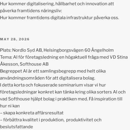
Hur kommer digitalisering, hållbarhet och innovation att
påverka framtidens näringsliv:
Hur kommer framtidens digitala infrastruktur påverka oss.
MAY 28, 2026
Plats: Nordlo Syd AB, Helsingborgsvägen 60 Ängelholm
Tema: AI för företagsledning en högaktuell fråga med VD Stina
Åkesson, Softhouse AB
Begreppet AI är ett samlingsbegrepp med helt olika
användningsområden för att digitalisera bolag.
I detta korta och fokuserade seminarium visar vi hur
företagsledningar konkret kan tänka kring olika sorters AI och
vad Softhouse hjälpt bolag i praktiken med. Få inspiration till
hur ni kan
– skapa konkreta affärsresultat
– förbättra kvalitet i produktion, produktivitet och
beslutsfattande