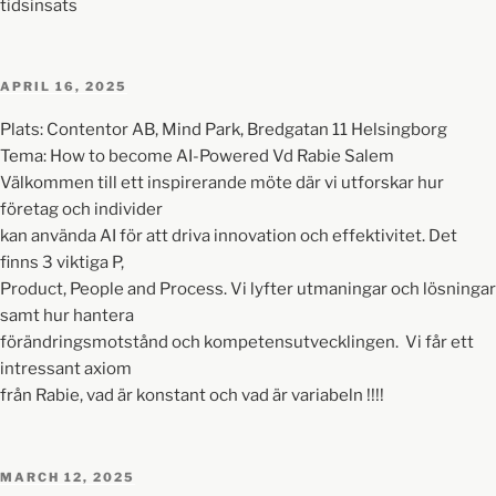
tidsinsats
APRIL 16, 2025
Plats: Contentor AB, Mind Park, Bredgatan 11 Helsingborg
Tema: How to become AI-Powered Vd Rabie Salem
Välkommen till ett inspirerande möte där vi utforskar hur
företag och individer
kan använda AI för att driva innovation och effektivitet. Det
finns 3 viktiga P,
Product, People and Process. Vi lyfter utmaningar och lösningar
samt hur hantera
förändringsmotstånd och kompetensutvecklingen. Vi får ett
intressant axiom
från Rabie, vad är konstant och vad är variabeln !!!!
MARCH 12, 2025