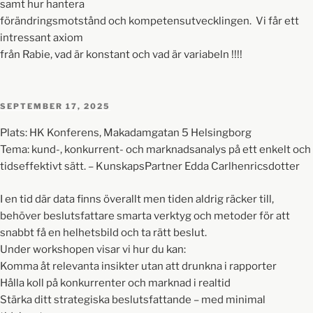
samt hur hantera
förändringsmotstånd och kompetensutvecklingen. Vi får ett
intressant axiom
från Rabie, vad är konstant och vad är variabeln !!!!
SEPTEMBER 17, 2025
Plats: HK Konferens, Makadamgatan 5 Helsingborg
Tema: kund-, konkurrent- och marknadsanalys på ett enkelt och
tidseffektivt sätt. – KunskapsPartner Edda Carlhenricsdotter
I en tid där data finns överallt men tiden aldrig räcker till,
behöver beslutsfattare smarta verktyg och metoder för att
snabbt få en helhetsbild och ta rätt beslut.
Under workshopen visar vi hur du kan:
Komma åt relevanta insikter utan att drunkna i rapporter
Hålla koll på konkurrenter och marknad i realtid
Stärka ditt strategiska beslutsfattande – med minimal