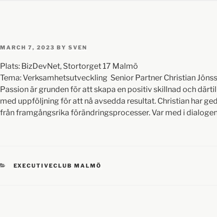
MARCH 7, 2023
BY
SVEN
Plats: BizDevNet, Stortorget 17 Malmö
Tema: Verksamhetsutveckling Senior Partner Christian Jöns
Passion är grunden för att skapa en positiv skillnad och där
med uppföljning för att nå avsedda resultat. Christian har ge
från framgångsrika förändringsprocesser. Var med i dialogen
EXECUTIVECLUB MALMÖ