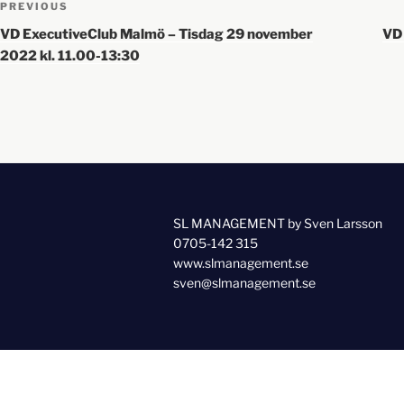
PREVIOUS
VD ExecutiveClub Malmö – Tisdag 29 november
VD 
2022 kl. 11.00-13:30
SL MANAGEMENT by Sven Larsson
0705-142 315
www.slmanagement.se
sven@slmanagement.se