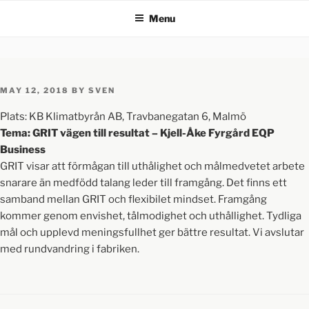
Menu
MAY 12, 2018
BY
SVEN
Plats: KB Klimatbyrån AB, Travbanegatan 6, Malmö
Tema: GRIT vägen till resultat – Kjell-Åke Fyrgård EQP
Business
GRIT visar att förmågan till uthålighet och målmedvetet arbete
snarare än medfödd talang leder till framgång. Det finns ett
samband mellan GRIT och flexibilet mindset. Framgång
kommer genom envishet, tålmodighet och uthållighet. Tydliga
mål och upplevd meningsfullhet ger bättre resultat. Vi avslutar
med rundvandring i fabriken.