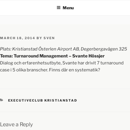
Menu
MARCH 18, 2014
BY
SVEN
Plats: Kristianstad Österlen Airport AB, Degerbergavägen 325
Tema: Turnaround Management – Svante Hössjer
Dialog och erfarenhetsutbyte, Svante har drivit 7 turnaround
case i 5 olika branscher. Finns där en systematik?
EXECUTIVECLUB KRISTIANSTAD
Leave a Reply