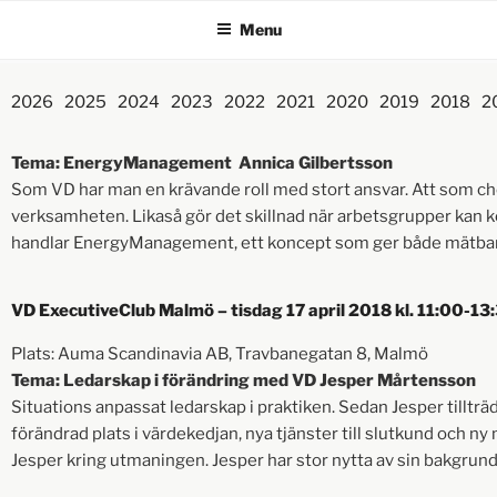
Menu
2026
2025
2024
2023
2022
2021
2020
2019
2018
2
Tema: EnergyManagement Annica Gilbertsson
Som VD har man en krävande roll med stort ansvar. Att som chef
verksamheten. Likaså gör det skillnad när arbetsgrupper kan k
handlar EnergyManagement, ett koncept som ger både mätbara o
VD ExecutiveClub Malmö – tisdag 17 april 2018 kl. 11:00-13
Plats: Auma Scandinavia AB, Travbanegatan 8, Malmö
Tema: Ledarskap i förändring med VD Jesper Mårtensson
Situations anpassat ledarskap i praktiken. Sedan Jesper tillträ
förändrad plats i värdekedjan, nya tjänster till slutkund och
Jesper kring utmaningen. Jesper har stor nytta av sin bakgrun