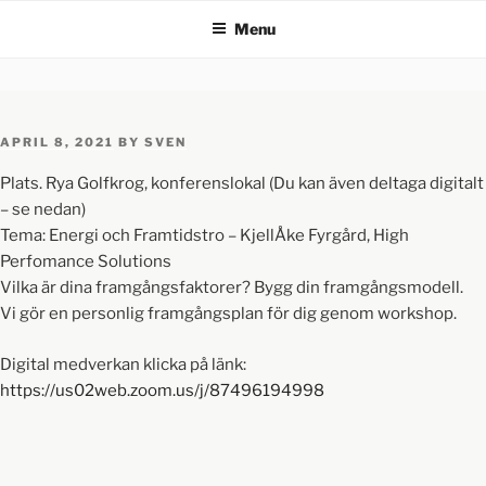
Menu
APRIL 8, 2021
BY
SVEN
Plats. Rya Golfkrog, konferenslokal (Du kan även deltaga digitalt
– se nedan)
Tema: Energi och Framtidstro – KjellÅke Fyrgård, High
Perfomance Solutions
Vilka är dina framgångsfaktorer? Bygg din framgångsmodell.
Vi gör en personlig framgångsplan för dig genom workshop.
Digital medverkan klicka på länk:
https://us02web.zoom.us/j/87496194998