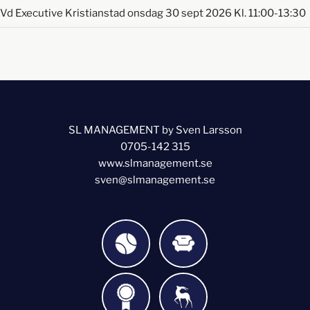
Vd Executive Kristianstad onsdag 30 sept 2026 Kl. 11:00-13:30
SL MANAGEMENT by Sven Larsson
0705-142 315
www.slmanagement.se
sven@slmanagement.se