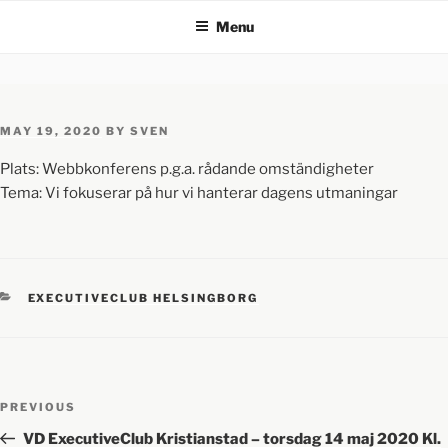
Menu
MAY 19, 2020
BY
SVEN
Plats: Webbkonferens p.g.a. rådande omständigheter
Tema: Vi fokuserar på hur vi hanterar dagens utmaningar
EXECUTIVECLUB HELSINGBORG
PREVIOUS
VD ExecutiveClub Kristianstad – torsdag 14 maj 2020 Kl.