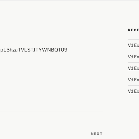
REC
Vd Ex
aXdpL3hzaTVLSTJTYWNBQT09
Vd Ex
Vd Ex
Vd Ex
Vd Ex
NEXT