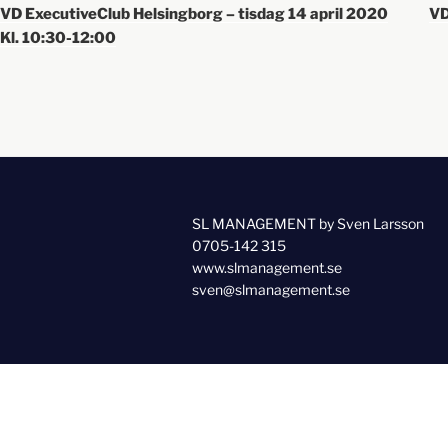
VD ExecutiveClub Helsingborg – tisdag 14 april 2020
VD
Kl. 10:30-12:00
SL MANAGEMENT by Sven Larsson
0705-142 315
www.slmanagement.se
sven@slmanagement.se