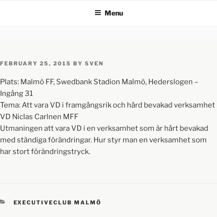
Menu
FEBRUARY 25, 2015
BY
SVEN
Plats: Malmö FF, Swedbank Stadion Malmö, Hederslogen –
Ingång 31
Tema: Att vara VD i framgångsrik och hård bevakad verksamhet
VD Niclas Carlnen MFF
Utmaningen att vara VD i en verksamhet som är hårt bevakad
med ständiga förändringar. Hur styr man en verksamhet som
har stort förändringstryck.
EXECUTIVECLUB MALMÖ