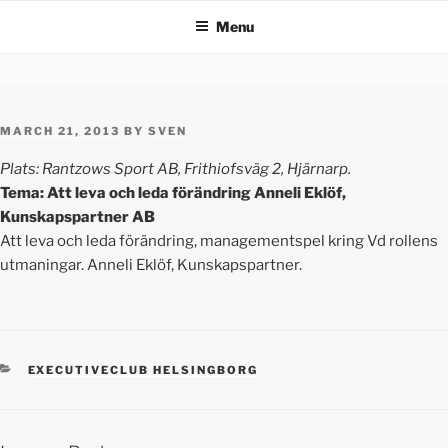
Menu
MARCH 21, 2013
BY
SVEN
Plats: Rantzows Sport AB, Frithiofsväg 2, Hjärnarp.
Tema: Att leva och leda förändring Anneli Eklöf,
Kunskapspartner AB
Att leva och leda förändring, managementspel kring Vd rollens
utmaningar. Anneli Eklöf, Kunskapspartner.
EXECUTIVECLUB HELSINGBORG